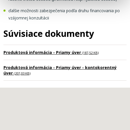
ďalšie možnosti zabezpečenia podľa druhu financovania po
vzájomnej konzultácii
Súvisiace dokumenty
Produktová informácia - Priamy úver
(187,52 KB)
Produktová informácia - Priamy úver - kontokorentný
úver
(207,03 KB)