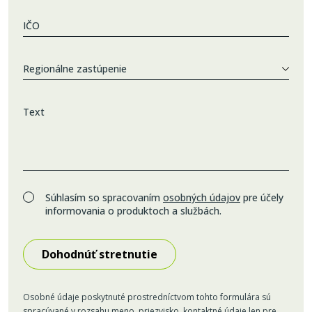
IČO
Regionálne zastúpenie
Text
Súhlasím so spracovaním
osobných údajov
pre účely
informovania o produktoch a službách.
Osobné údaje poskytnuté prostredníctvom tohto formulára sú
spracúvané v rozsahu meno, priezvisko, kontaktné údaje len pre