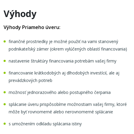
Výhody
Výhody Priameho úveru:
finančné prostriedky je možné použiť na vami stanovený
podnikateľský zámer (okrem vylúčených oblastí financovania)
nastavenie štruktúry financovania potrebám vašej firmy
financovanie krátkodobých aj dlhodobých investícií, ale aj
prevádzkových potrieb
možnosť jednorazového alebo postupného čerpania
splácanie úveru prispôsobíme možnostiam vašej firmy, ktoré
môže byť rovnomerné alebo nerovnomerné splácanie
s umožnením odkladu splácania istiny