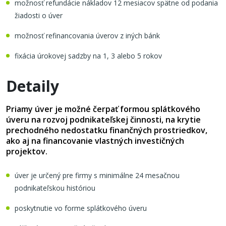
možnosť refundácie nákladov 12 mesiacov spätne od podania
žiadosti o úver
možnosť refinancovania úverov z iných bánk
fixácia úrokovej sadzby na 1, 3 alebo 5 rokov
Detaily
Priamy úver je možné čerpať formou splátkového
úveru na rozvoj podnikateľskej činnosti, na krytie
prechodného nedostatku finančných prostriedkov,
ako aj na financovanie vlastných investičných
projektov.
úver je určený pre firmy s minimálne 24 mesačnou
podnikateľskou históriou
poskytnutie vo forme splátkového úveru