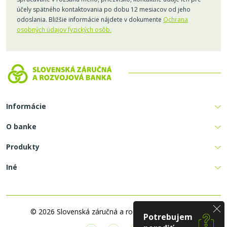
účely spätného kontaktovania po dobu 12 mesiacov od jeho
odoslania. Bližšie informácie nájdete v dokumente
Ochrana
osobných údajov fyzických osôb.
Informácie
O banke
Produkty
Iné
© 2026 Slovenská záručná a rozvojová banka, a. s.
Potrebujem