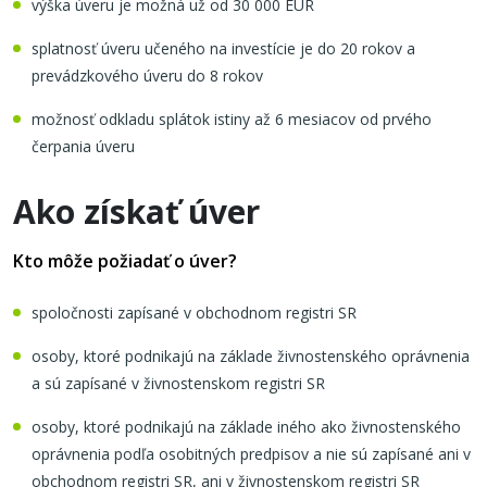
výška úveru je možná už od 30 000 EUR
splatnosť úveru učeného na investície je do 20 rokov a
prevádzkového úveru do 8 rokov
možnosť odkladu splátok istiny až 6 mesiacov od prvého
čerpania úveru
Ako získať úver
Kto môže požiadať o úver?
spoločnosti zapísané v obchodnom registri SR
osoby, ktoré podnikajú na základe živnostenského oprávnenia
a sú zapísané v živnostenskom registri SR
osoby, ktoré podnikajú na základe iného ako živnostenského
oprávnenia podľa osobitných predpisov a nie sú zapísané ani v
obchodnom registri SR, ani v živnostenskom registri SR