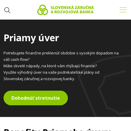
Priamy úver
Potrebujete finančne preklenúť obdobie s vysokým dopadom na
váš cash-flow?
Máte skvelé nápady, na ktoré vám chýbajú financie?
Využite výhodný úver na vaše podnikateľské plány od
Slovenskej záručnej a rozvojovej banky.
Dohodnúť stretnutie