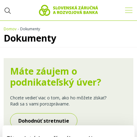
Domov
Dokumenty
Dokumenty
Máte záujem o
podnikateľský úver?
Chcete vedieť viac o tom, ako ho môžete získať?
Radi sa s vami porozprávame.
Dohodnúť stretnutie