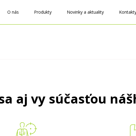
O nás
Produkty
Novinky a aktuality
Kontakt
sa aj vy súčasťou ná