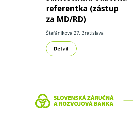
referentka (zástup
za MD/RD)
Štefánikova 27, Bratislava
Detail