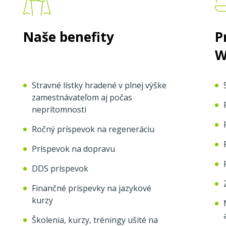
Naše benefity
P
W
Stravné lístky hradené v plnej výške
zamestnávateľom aj počas
neprítomnosti
Ročný príspevok na regeneráciu
Príspevok na dopravu
DDS príspevok
Finančné príspevky na jazykové
kurzy
Školenia, kurzy, tréningy ušité na