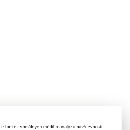
Potrebujem
e funkcií sociálnych médií a analýzu návštevnosti