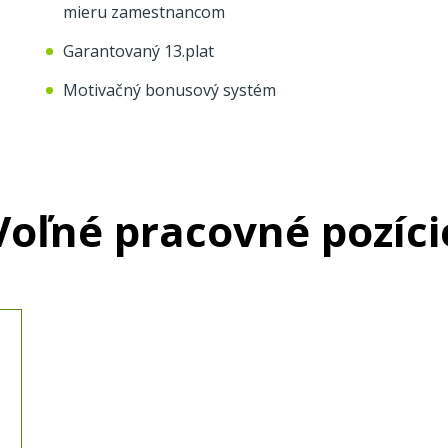
mieru zamestnancom
Garantovaný 13.plat
Motivačný bonusový systém
Voľné pracovné pozíci