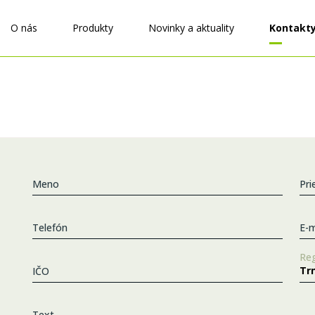
O nás
Produkty
Novinky a aktuality
Kontakt
Meno
Pri
Telefón
E-m
Reg
IČO
Text