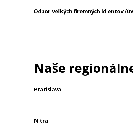
Odbor veľkých firemných klientov (úv
Naše regionáln
Bratislava
Nitra