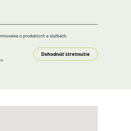
ormovania o produktoch a službách.
ie