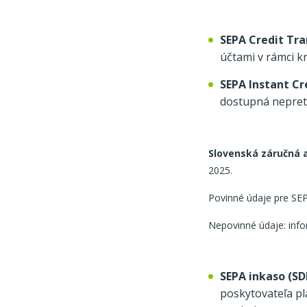
SEPA Credit Tra
účtami v rámci kr
SEPA Instant Cr
dostupná nepretrž
Slovenská záručná a
2025.
Povinné údaje pre SEP
Nepovinné údaje: infor
SEPA inkaso (SD
poskytovateľa pl