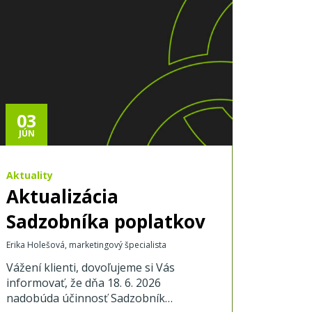
03
JÚN
Aktuality
Aktualizácia
Sadzobníka poplatkov
Erika Holešová, marketingový špecialista
Vážení klienti, dovoľujeme si Vás
informovať, že dňa 18. 6. 2026
nadobúda účinnosť Sadzobník