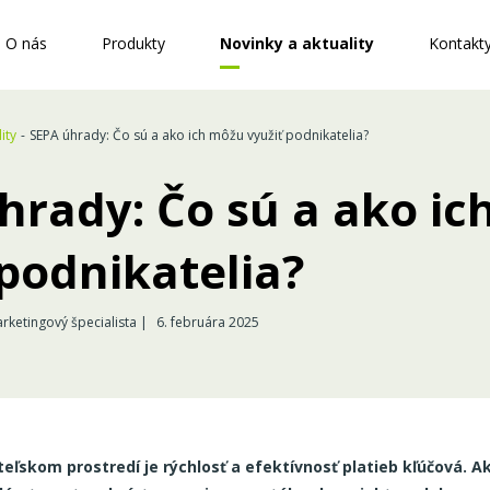
O nás
Produkty
Novinky a aktuality
Kontakt
ity
SEPA úhrady: Čo sú a ako ich môžu využiť podnikatelia?
hrady: Čo sú a ako i
 podnikatelia?
rketingový špecialista |
6. februára 2025
ľskom prostredí je rýchlosť a efektívnosť platieb kľúčová. A