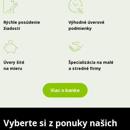
Rýchle posúdenie
Výhodné úverové
žiadosti
podmienky
Úvery šité
Špecializácia na malé
na mieru
a stredné firmy
Viac o banke
Vyberte si z ponuky našich