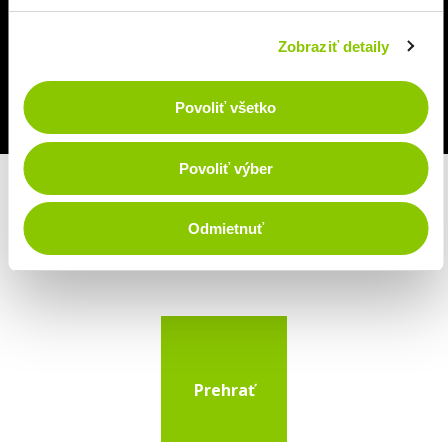
Zobraziť detaily
Zoznam všetkých úverov
Povoliť všetko
Povoliť výber
Odmietnuť
Prehrať