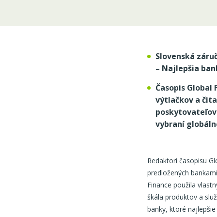
Slovenská záruč
–
Najlepšia ban
Časopis Global 
výtlačkov a čit
poskytovateľov 
vybraní globálne
Redaktori časopisu Gl
predložených bankami,
Finance použila vlastn
škála produktov a služ
banky, ktoré najlepšie