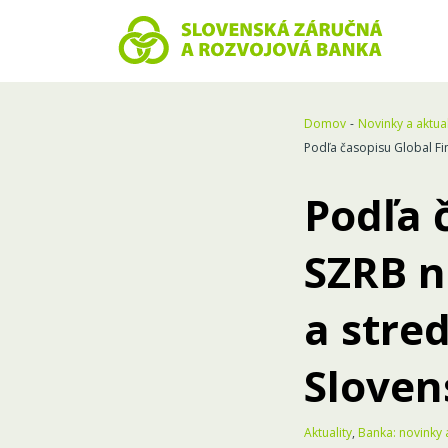
Domov
Novinky a aktual
Podľa časopisu Global Fi
Podľa 
SZRB n
a stre
Sloven
Aktuality
,
Banka: novinky 