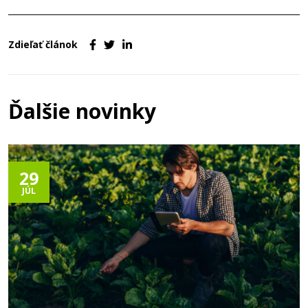
Zdieľať článok
Ďalšie novinky
29
JÚL