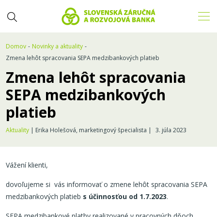
Domov
Novinky a aktuality
Zmena lehôt spracovania SEPA medzibankových platieb
Zmena lehôt spracovania
SEPA medzibankových
platieb
Aktuality
| Erika Holešová, marketingový špecialista |
3. júla 2023
Vážení klienti,
dovoľujeme si vás informovať o zmene lehôt spracovania SEPA
medzibankových platieb
s účinnosťou od 1.7.2023
.
SEPA medzibankové platby realizované v pracovných dňoch