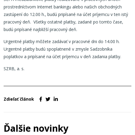
prostredníctvom Internet bankingu alebo našich obchodných
zastúpení do 12.00 h., budú pripísané na účet príjemcu v ten istý
pracovný deň. Všetky ostatné platby, zadané po tomto čase,
budú pripísané najbližší pracovný deň.
Urgentné platby môžete zadávať v pracovné dni do 14.00 h.
Urgentné platby budú spoplatnené v zmysle Sadzobníka
poplatkov a pripísané na účet príjemcu v deň zadania platby.
SZRB, a. s.
Zdieľať článok
Ďalšie novinky