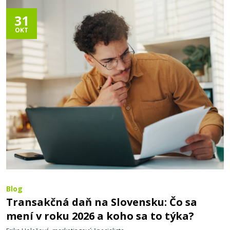
31
OKT
Blog
Transakčná daň na Slovensku: Čo sa
mení v roku 2026 a koho sa to týka?