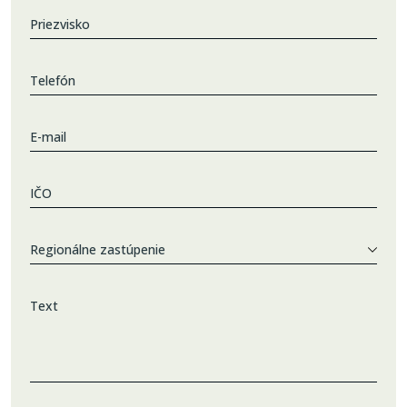
Priezvisko
Telefón
E-mail
IČO
Regionálne zastúpenie
Text