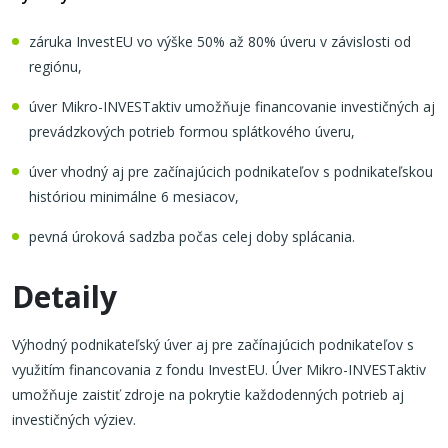
záruka InvestEU vo výške 50% až 80% úveru v závislosti od
regiónu,
úver Mikro-INVESTaktiv umožňuje financovanie investičných aj
prevádzkových potrieb formou splátkového úveru,
úver vhodný aj pre začínajúcich podnikateľov s podnikateľskou
históriou minimálne 6 mesiacov,
pevná úroková sadzba počas celej doby splácania.
Detaily
Výhodný podnikateľský úver aj pre začínajúcich podnikateľov s
využitím financovania z fondu InvestEU. Úver Mikro-INVESTaktiv
umožňuje zaistiť zdroje na pokrytie každodenných potrieb aj
investičných výziev.