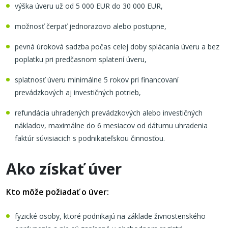
výška úveru už od 5 000 EUR do 30 000 EUR,
možnosť čerpať jednorazovo alebo postupne,
pevná úroková sadzba počas celej doby splácania úveru a bez
poplatku pri predčasnom splatení úveru,
splatnosť úveru minimálne 5 rokov pri financovaní
prevádzkových aj investičných potrieb,
refundácia uhradených prevádzkových alebo investičných
nákladov, maximálne do 6 mesiacov od dátumu uhradenia
faktúr súvisiacich s podnikateľskou činnosťou.
Ako získať úver
Kto môže požiadať o úver:
fyzické osoby, ktoré podnikajú na základe živnostenského